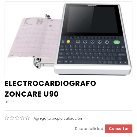
ELECTROCARDIOGRAFO
ZONCARE U90
UPC:
Agrega tu propia valoración
Disponibilidad:
Consultar