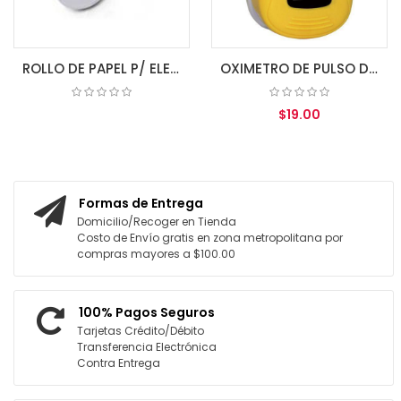
ROLLO DE PAPEL P/ ELECTROCARDIOGRAFO 80MM X 20MM 3 CH
OXIMETRO DE PULSO DE DEDO A3 IPX1 ZONDAN
$19.00
COTIZAR
AGREGAR AL CARRITO
Formas de Entrega
Domicilio/Recoger en Tienda
Costo de Envío gratis en zona metropolitana por
compras mayores a $100.00
100% Pagos Seguros
Tarjetas Crédito/Débito
Transferencia Electrónica
Contra Entrega