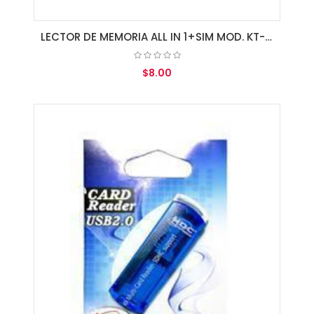
LECTOR DE MEMORIA ALL IN 1+SIM MOD. KT-0032
$8.00
AGREGAR AL CARRITO