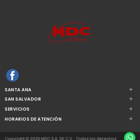
+
SANTA ANA
+
SAN SALVADOR
+
SERVICIOS
+
HORARIOS DE ATENCIÓN
Copyright © 2026 MDC S.A. DE C.V. . Todos los derechos