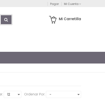
Pagar
Mi Cuenta
Mi Carretilla
r:
Ordenar Por: