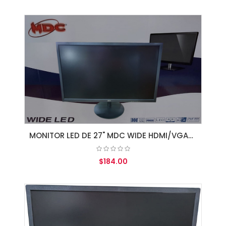
AGREGAR AL CARRITO
MONITOR LED DE 27" MDC WIDE HDMI/VGA/SPK BLACK
$184.00
AGREGAR AL CARRITO