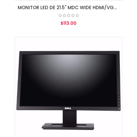
MONITOR LED DE 21.5" MDC WIDE HDMI/VGA/SPK BLACK
$113.00
AGREGAR AL CARRITO