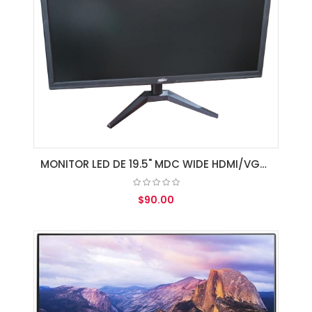
MONITOR LED DE 19.5" MDC WIDE HDMI/VGA/SPK BLACK
$90.00
AGREGAR AL CARRITO