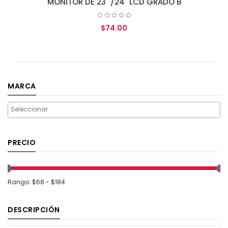
MONITOR DE 23" /24" LCD GRADO B
$74.00
AGREGAR AL CARRITO
MARCA
PRECIO
Rango: $68 - $184
DESCRIPCIÓN