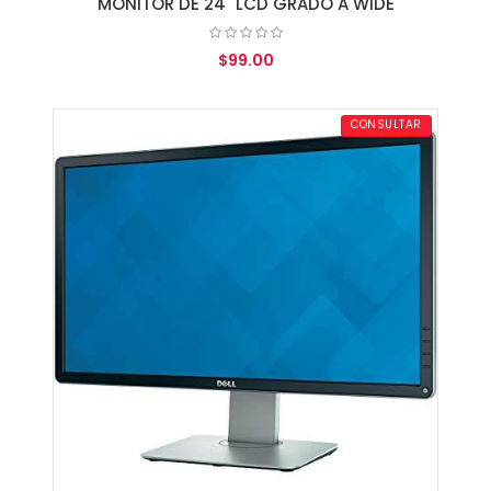
MONITOR DE 24" LCD GRADO A WIDE
$99.00
AGREGAR AL CARRITO
CONSULTAR