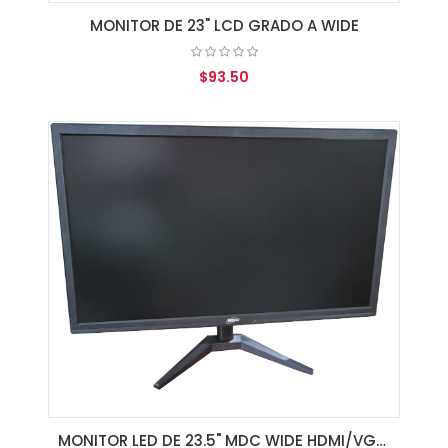
MONITOR DE 23" LCD GRADO A WIDE
$93.50
AGREGAR AL CARRITO
MONITOR LED DE 23.5" MDC WIDE HDMI/VGA/SPK BLACK