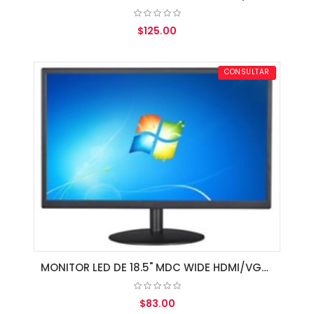
$125.00
AGREGAR AL CARRITO
CONSULTAR
MONITOR LED DE 18.5" MDC WIDE HDMI/VGA BLACK
$83.00