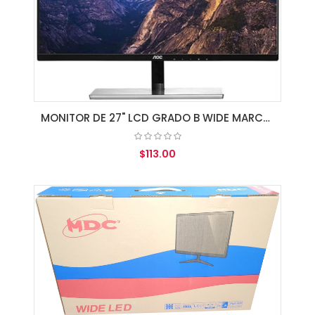
MONITOR DE 27" LCD GRADO B WIDE MARCAS VARIAS
$113.00
AGREGAR AL CARRITO