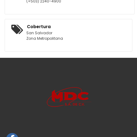
(+503) 2240-4900
Cobertura
San Salvador
Zona Metropolitana