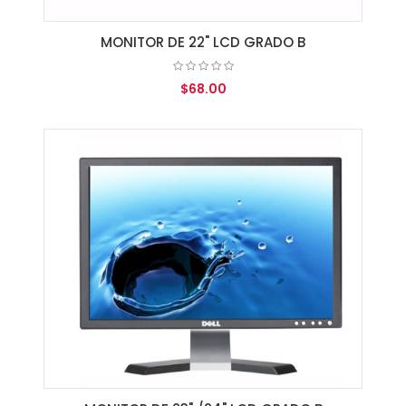
MONITOR DE 22" LCD GRADO B
$68.00
AGREGAR AL CARRITO