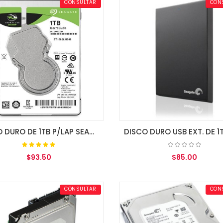
CONSULTAR
CON
DISCO DURO DE 1TB P/LAP SEAGATE SATA3 5400RPM
$93.50
$85.00
AGREGAR AL CARRITO
AGREGAR AL CARRITO
CONSULTAR
CON