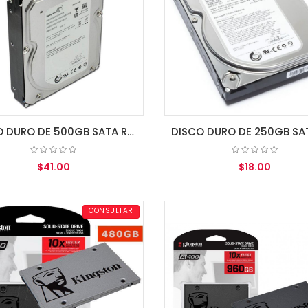
DISCO DURO DE 500GB SATA REFURBISH 3.5"
$41.00
$18.00
AGREGAR AL CARRITO
AGREGAR AL CARRITO
CONSULTAR