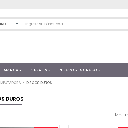
MARCAS
OFERTAS
NUEVOS INGRESOS
»
OMPUTADORA
DISCOS DUROS
OS DUROS
Mostra