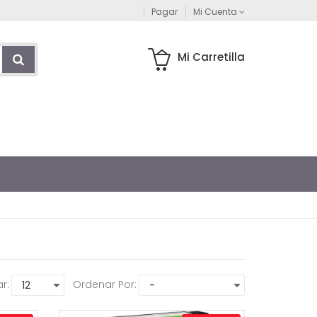
Pagar
Mi Cuenta
Mi Carretilla
r:
Ordenar Por: