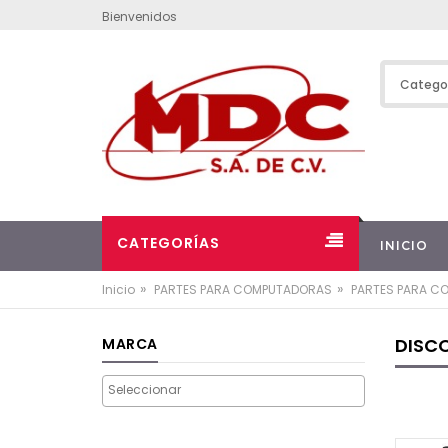
Bienvenidos
CATEGORÍAS
INICIO
»
»
Inicio
PARTES PARA COMPUTADORAS
PARTES PARA C
DISC
MARCA