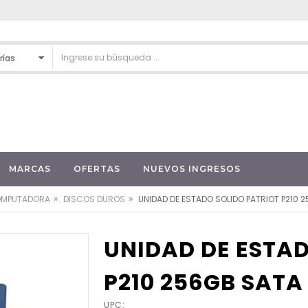
MARCAS
OFERTAS
NUEVOS INGRESOS
»
»
OMPUTADORA
DISCOS DUROS
UNIDAD DE ESTADO SOLIDO PATRIOT P210 25
UNIDAD DE ESTAD
P210 256GB SATA I
UPC: