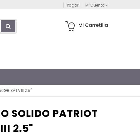
Pagar
Mi Cuenta
Mi Carretilla
6GB SATA III 2.5"
O SOLIDO PATRIOT
II 2.5"