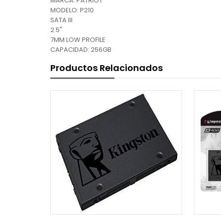
MARCA: PATRIOT
MODELO: P210
SATA III
2.5"
7MM LOW PROFILE
CAPACIDAD: 256GB
Productos Relacionados