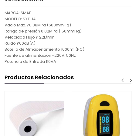
MARCA: SMAF
MODELO: SXT-1A
Vacio Max. ?0.08MPa (600mmHg)
Rango de presión 0.02MPa (150mmHg)
Velocidad Flujo ? 22L/min
Ruido ?60dB(A)
Botella de Almacenamiento 1000ml (PC)
Fuente de alimentación ~220V. 50Hz
Potencia de Entrada 110VA
Productos Relacionados