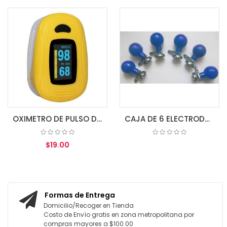
OXIMETRO DE PULSO DE DEDO A3 IPX1 ZONDAN
CAJA DE 6 ELECTRODOS DE SUCCION P/ECG (BULBO)
$19.00
COTIZAR
AGREGAR AL CARRITO
Formas de Entrega
Domicilio/Recoger en Tienda
Costo de Envío gratis en zona metropolitana por
compras mayores a $100.00