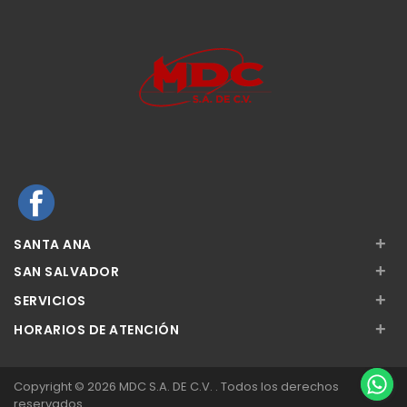
+
SANTA ANA
+
SAN SALVADOR
+
SERVICIOS
+
HORARIOS DE ATENCIÓN
Copyright © 2026 MDC S.A. DE C.V. . Todos los derechos
reservados.