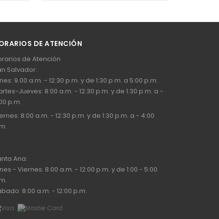
ORARIOS DE ATENCIÓN
rarios de Atención
n Salvador:
nes: 9.00 a.m. - 12:30 p.m. y de 1:30 p.m. a 5:00 p.m.
rtes-Jueves: 8:00 a.m. - 12:30 p.m. y de 1:30 p.m. a -
00 p.m.
ernes: 8:00 a.m. - 12:30 p.m. y de 1:30 p.m. a - 4:00
m.
nta Ana:
nes - Viernes: 8:00 a.m. - 12:00 p.m. y de 1:00 - 5:00
m.
bado: 8:00 a.m. - 12:00 p.m.