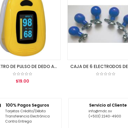
OXIMETRO DE PULSO DE DEDO A3 IPX1 ZONDAN
$19.00
COTIZAR
AGREGAR AL CARRITO
100% Pagos Seguros
Servicio al Cliente
Tarjetas Crédito/Débito
info@mdc.sv
Transferencia Electrónica
(+503) 2240-4900
Contra Entrega