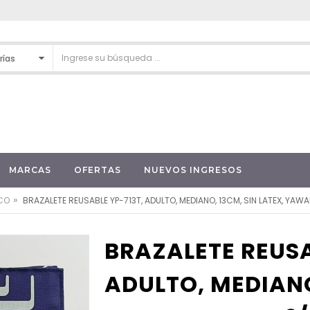
MARCAS
OFERTAS
NUEVOS INGRESOS
»
ICO
BRAZALETE REUSABLE YP-713T, ADULTO, MEDIANO, 13CM, SIN LATEX, YA
BRAZALETE REUSA
ADULTO, MEDIANO