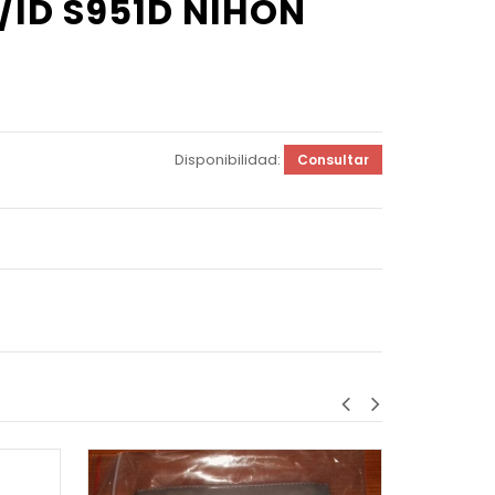
ID S951D NIHON
Disponibilidad:
Consultar