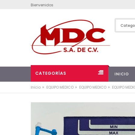
Bienvenidos
CATEGORÍAS
INICIO
»
»
»
Inicio
EQUIPO MEDICO
EQUIPO MEDICO
EQUIPO MED