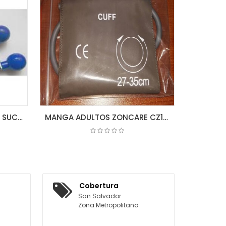
CAJA DE 6 ELECTRODOS DE SUCCION P/ECG (BULBO)
MANGA ADULTOS ZONCARE CZ12 27-35CM CUFF
COTIZAR
Cobertura
San Salvador
Zona Metropolitana