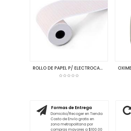
ROLLO DE PAPEL P/ ELECTROCARDIOGRAFO 80MM X 20MM 3 CH
COTIZAR
Formas de Entrega
Domicilio/Recoger en Tienda
Costo de Envío gratis en
zona metropolitana por
compras mayores a $100.00