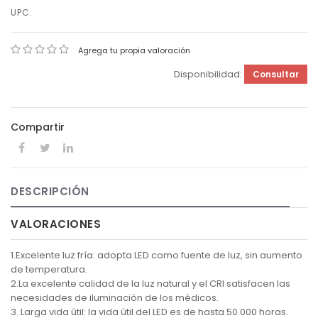
UPC:
Agrega tu propia valoración
Disponibilidad:
Consultar
Compartir
DESCRIPCIÓN
VALORACIONES
1.Excelente luz fría: adopta LED como fuente de luz, sin aumento
de temperatura.
2.La excelente calidad de la luz natural y el CRI satisfacen las
necesidades de iluminación de los médicos.
3. Larga vida útil: la vida útil del LED es de hasta 50.000 horas.