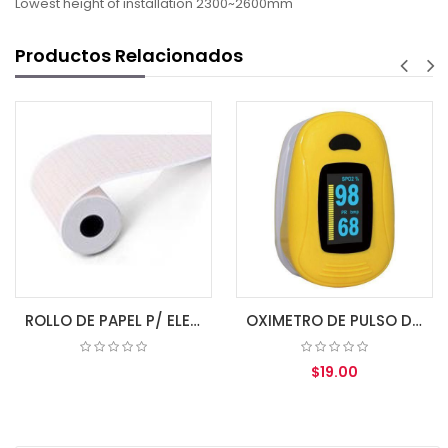
Lowest height of installation 2300~2600mm
Productos Relacionados
ROLLO DE PAPEL P/ ELECTROCARDIOGRAFO 80MM X 20MM 3 CH
OXIMETRO DE PULSO DE DEDO A3 IPX1 ZONDAN
$19.00
COTIZAR
AGREGAR AL CARRITO