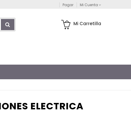
Pagar
Mi Cuenta
Mi Carretilla
IONES ELECTRICA