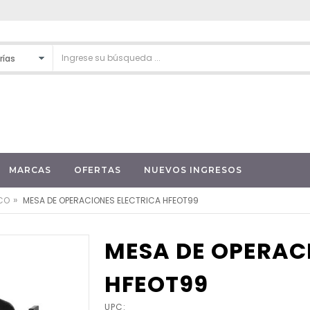
MARCAS
OFERTAS
NUEVOS INGRESOS
»
ICO
MESA DE OPERACIONES ELECTRICA HFEOT99
MESA DE OPERAC
HFEOT99
UPC: