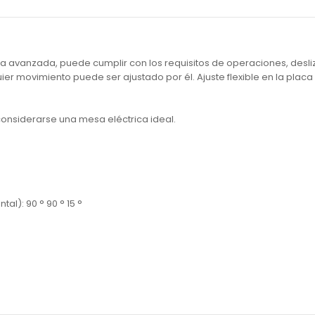
vanzada, puede cumplir con los requisitos de operaciones, desliz
uier movimiento puede ser ajustado por él. Ajuste flexible en la plac
onsiderarse una mesa eléctrica ideal.
al): 90 ° 90 ° 15 °