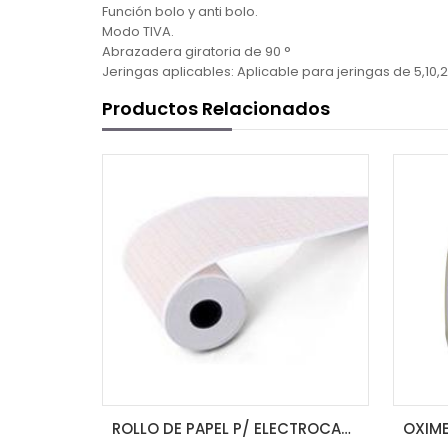
Función bolo y anti bolo.
Modo TIVA.
Abrazadera giratoria de 90 °
Jeringas aplicables: Aplicable para jeringas de 5,10,2
Productos Relacionados
ROLLO DE PAPEL P/ ELECTROCARDIOGRAFO 80MM X 20MM 3 CH
OXIMETRO DE PULSO DE DEDO A3 IP