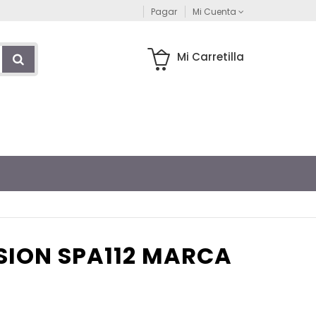
Pagar
Mi Cuenta
Mi Carretilla
SION SPA112 MARCA