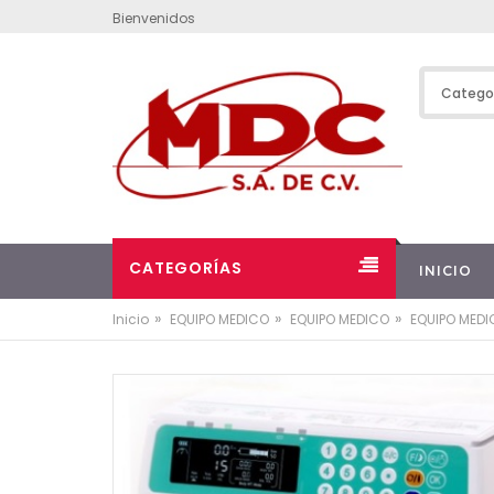
Bienvenidos
CATEGORÍAS
INICIO
»
»
»
Inicio
EQUIPO MEDICO
EQUIPO MEDICO
EQUIPO MED