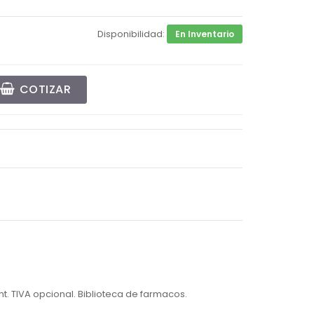
Disponibilidad:
En Inventario
COTIZAR
. TIVA opcional. Biblioteca de farmacos.