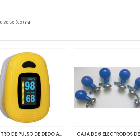
0,30,50 (60) ml
X1 ZONDAN
CAJA DE 6 ELECTRODOS DE SUCCION P/ECG (BULBO)