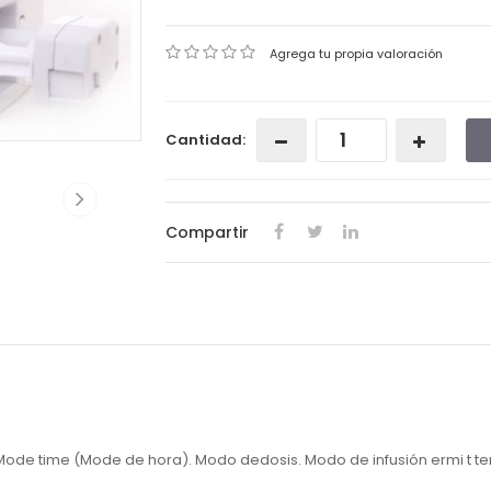
Agrega tu propia valoración
Cantidad:
Compartir
de time (Mode de hora). Modo dedosis. Modo de infusión ermi t tent