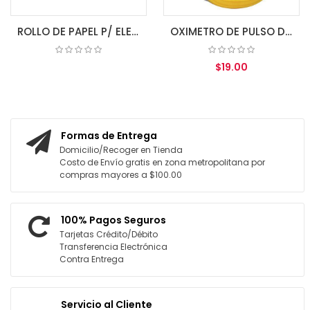
ROLLO DE PAPEL P/ ELECTROCARDIOGRAFO 80MM X 20MM 3 CH
OXIMETRO DE PULSO DE DEDO A3 IPX1 ZONDAN
$19.00
COTIZAR
AGREGAR AL CARRITO
Formas de Entrega
Domicilio/Recoger en Tienda
Costo de Envío gratis en zona metropolitana por
compras mayores a $100.00
100% Pagos Seguros
Tarjetas Crédito/Débito
Transferencia Electrónica
Contra Entrega
Servicio al Cliente