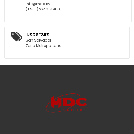
info@mdc.sv
(+503) 2240-4900
Cobertura
San Salvador
Zona Metropolitana