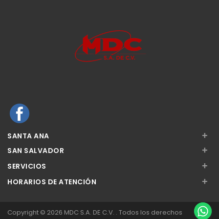
+
SANTA ANA
+
SAN SALVADOR
+
SERVICIOS
+
HORARIOS DE ATENCIÓN
Copyright © 2026 MDC S.A. DE C.V. . Todos los derechos