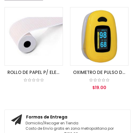
ROLLO DE PAPEL P/ ELECTROCARDIOGRAFO 80MM X 20MM 3 CH
OXIMETRO DE PULSO DE DEDO A3 IPX1 ZONDAN
$19.00
COTIZAR
AGREGAR AL CARRITO
Formas de Entrega
Domicilio/Recoger en Tienda
Costo de Envío gratis en zona metropolitana por