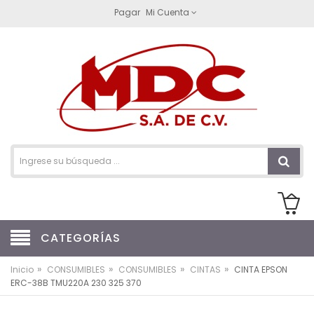
Pagar
Mi Cuenta
CATEGORÍAS
»
»
»
»
Inicio
CONSUMIBLES
CONSUMIBLES
CINTAS
CINTA EPSON
ERC-38B TMU220A 230 325 370