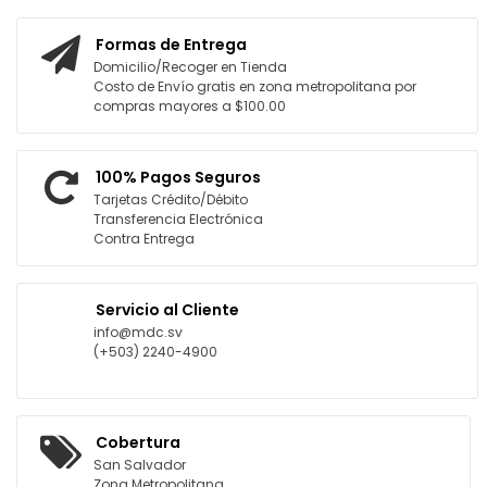
AGREGAR AL CARRITO
AGREGAR AL CARRITO
Formas de Entrega
Domicilio/Recoger en Tienda
Costo de Envío gratis en zona metropolitana por
compras mayores a $100.00
100% Pagos Seguros
Tarjetas Crédito/Débito
Transferencia Electrónica
Contra Entrega
Servicio al Cliente
info@mdc.sv
(+503) 2240-4900
Cobertura
San Salvador
Zona Metropolitana