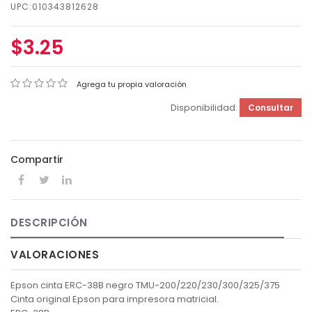
UPC:010343812628
$3.25
Agrega tu propia valoración
Disponibilidad:
Consultar
Compartir
DESCRIPCIÓN
VALORACIONES
Epson cinta ERC-38B negro TMU-200/220/230/300/325/375
Cinta original Epson para impresora matricial.