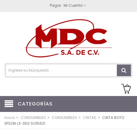
Pagar
Mi Cuenta
CATEGORÍAS
»
»
»
»
Inicio
CONSUMIBLES
CONSUMIBLES
CINTAS
CINTA BOTO
EPSON LX-350 SO15631