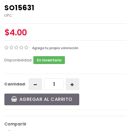
SO15631
UPC:
$4.00
Agrega tu propia valoración
Disponibilidad:
En Inventario
Cantidad:
AGREGAR AL CARRITO
Compartir