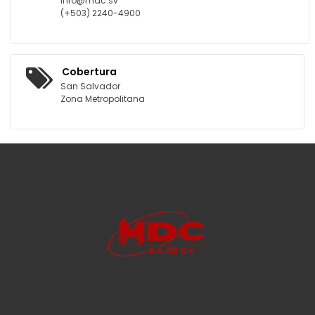
info@mdc.sv
(+503) 2240-4900
Cobertura
San Salvador
Zona Metropolitana