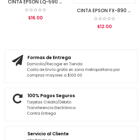
CINTA EPSON LQ-590 SO15337
CINTA EPSON FX-890 S015329
$16.00
$12.00
AGREGAR AL CARRITO
AGREGAR AL CARRITO
Formas de Entrega
Domicilio/Recoger en Tienda
Costo de Envío gratis en zona metropolitana por
compras mayores a $100.00
100% Pagos Seguros
Tarjetas Crédito/Débito
Transferencia Electrónica
Contra Entrega
Servicio al Cliente