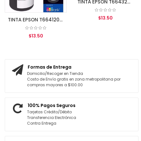
TINTA EPSON T664320 MAGENTA L110/200/210/350/355/555
$13.50
TINTA EPSON T664120 BK L110/200/210/350/355/555
$13.50
AGREGAR AL CARRITO
AGREGAR AL CARRITO
Formas de Entrega
Domicilio/Recoger en Tienda
Costo de Envío gratis en zona metropolitana por
compras mayores a $100.00
100% Pagos Seguros
Tarjetas Crédito/Débito
Transferencia Electrónica
Contra Entrega