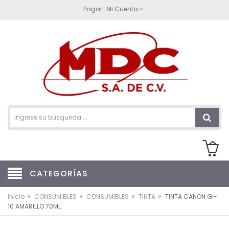
Pagar
Mi Cuenta
CATEGORÍAS
»
»
»
»
Inicio
CONSUMIBLES
CONSUMIBLES
TINTA
TINTA CANON GI-
10 AMARILLO 70ML