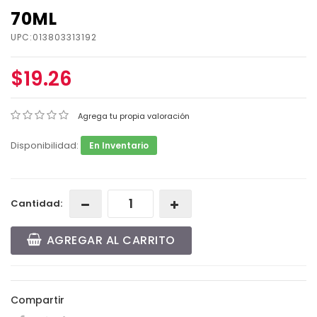
70ML
UPC:013803313192
$19.26
Agrega tu propia valoración
Disponibilidad:
En Inventario
Cantidad:
AGREGAR AL CARRITO
Compartir