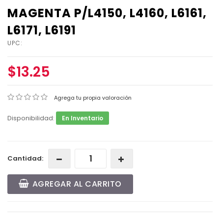
MAGENTA P/L4150, L4160, L6161,
L6171, L6191
UPC:
$13.25
Agrega tu propia valoración
Disponibilidad:
En Inventario
Cantidad:
AGREGAR AL CARRITO