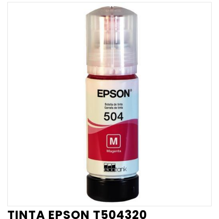
TINTA EPSON T504320