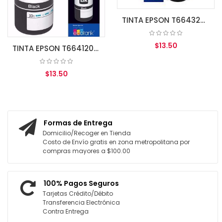
TINTA EPSON T664320 MAGENTA L110/200/210/350/355/555
$13.50
TINTA EPSON T664120 BK L110/200/210/350/355/555
$13.50
AGREGAR AL CARRITO
AGREGAR AL CARRITO
Formas de Entrega
Domicilio/Recoger en Tienda
Costo de Envío gratis en zona metropolitana por
compras mayores a $100.00
100% Pagos Seguros
Tarjetas Crédito/Débito
Transferencia Electrónica
Contra Entrega