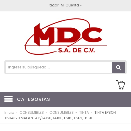
Pagar
Mi Cuenta
CATEGORÍAS
»
»
»
»
Inicio
CONSUMIBLES
CONSUMIBLES
TINTA
TINTA EPSON
T504320 MAGENTA P/L4150, L4160, L6161, L6171, L6191