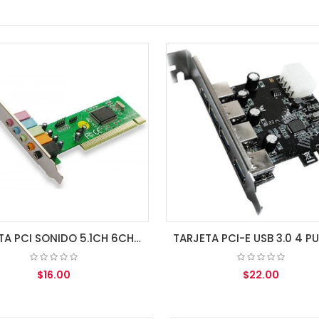
TARJETA PCI-E USB 3.0 4 PUERTOS GENERICA
$22.00
$28.00
AGREGAR AL CARRITO
AGREGAR AL CAR