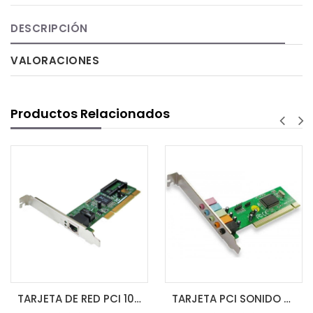
DESCRIPCIÓN
VALORACIONES
Productos Relacionados
TARJETA DE RED PCI 10/100M GENERICA RTL8139D
TARJETA PCI SONIDO 5.1CH 6CH GENERICA CMI8738