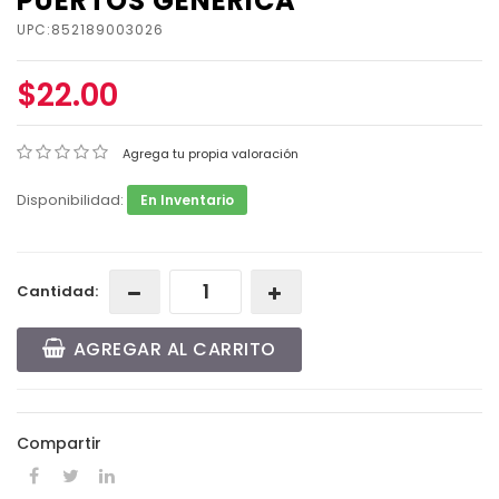
PUERTOS GENERICA
UPC:852189003026
$22.00
Agrega tu propia valoración
Disponibilidad:
En Inventario
Cantidad:
AGREGAR AL CARRITO
Compartir