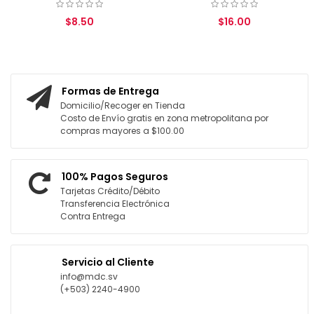
$8.50
$16.00
AGREGAR AL CARRITO
AGREGAR AL CARRITO
Formas de Entrega
Domicilio/Recoger en Tienda
Costo de Envío gratis en zona metropolitana por
compras mayores a $100.00
100% Pagos Seguros
Tarjetas Crédito/Débito
Transferencia Electrónica
Contra Entrega
Servicio al Cliente
info@mdc.sv
(+503) 2240-4900