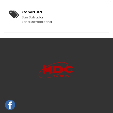
Cobertura
San Salvador
Zona Metropolitana