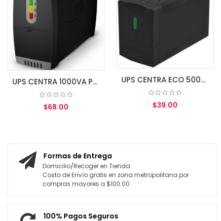
UPS CENTRA ECO 500VA/250W LED 8 CONTACTOS
UPS CENTRA 1000VA PLUS LED CP1000
$39.00
$68.00
AGREGAR AL CARRITO
AGREGAR AL CARRITO
Formas de Entrega
Domicilio/Recoger en Tienda
Costo de Envío gratis en zona metropolitana por
compras mayores a $100.00
100% Pagos Seguros