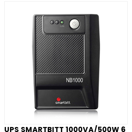
UPS SMARTBITT 1000VA/500W 6