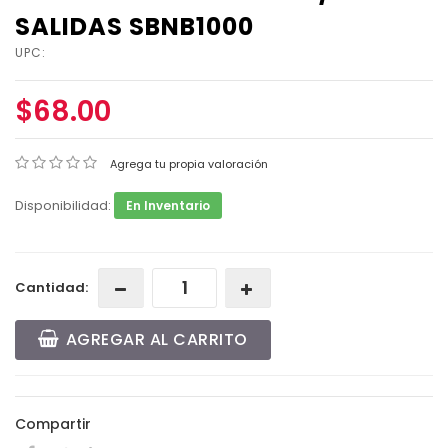
SALIDAS SBNB1000
UPC:
$68.00
Agrega tu propia valoración
Disponibilidad:
En Inventario
Cantidad:
AGREGAR AL CARRITO
Compartir