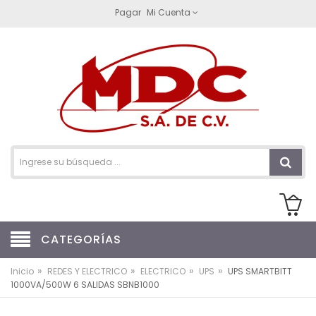
Pagar
Mi Cuenta
CATEGORÍAS
»
»
»
»
Inicio
REDES Y ELECTRICO
ELECTRICO
UPS
UPS SMARTBITT
1000VA/500W 6 SALIDAS SBNB1000