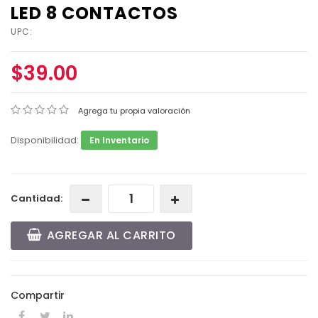
LED 8 CONTACTOS
UPC:
$39.00
Agrega tu propia valoración
Disponibilidad:
En Inventario
Cantidad:
AGREGAR AL CARRITO
Compartir