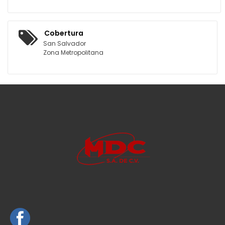
Cobertura
San Salvador
Zona Metropolitana