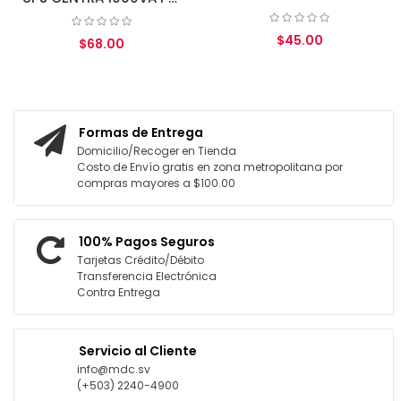
$45.00
$68.00
AGREGAR AL CARRITO
AGREGAR AL CARRITO
Formas de Entrega
Domicilio/Recoger en Tienda
Costo de Envío gratis en zona metropolitana por
compras mayores a $100.00
100% Pagos Seguros
Tarjetas Crédito/Débito
Transferencia Electrónica
Contra Entrega
Servicio al Cliente
info@mdc.sv
(+503) 2240-4900