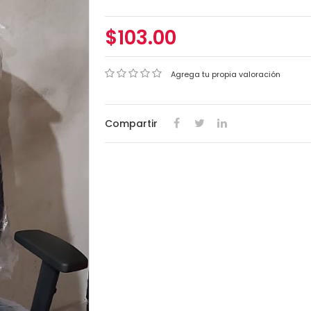
$103.00
Agrega tu propia valoración
Compartir