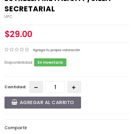
SECRETARIAL
UPC:
$29.00
Agrega tu propia valoración
Disponibilidad:
En Inventario
Cantidad:
AGREGAR AL CARRITO
Compartir