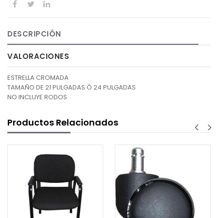
DESCRIPCIÓN
VALORACIONES
ESTRELLA CROMADA
TAMAÑO DE 21 PULGADAS Ó 24 PULGADAS
NO INCLUYE RODOS
Productos Relacionados
AGREGA