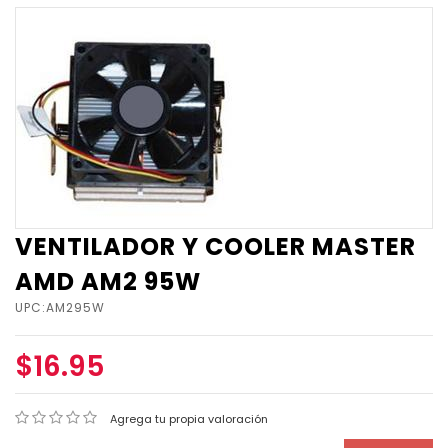
VENTILADOR Y COOLER MASTER
AMD AM2 95W
UPC:AM295W
$16.95
Agrega tu propia valoración