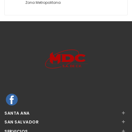
Zona Metropolitana
+
SANTA ANA
+
SAN SALVADOR
+
SERVICIOS