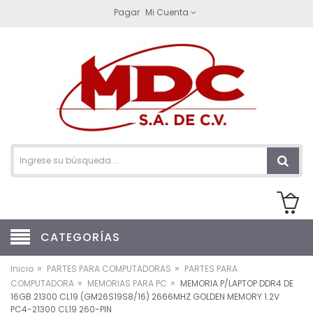
Pagar
Mi Cuenta
CATEGORÍAS
»
»
Inicio
PARTES PARA COMPUTADORAS
PARTES PARA
»
»
COMPUTADORA
MEMORIAS PARA PC
MEMORIA P/LAPTOP DDR4 DE
16GB 21300 CL19 (GM26S19S8/16) 2666MHZ GOLDEN MEMORY 1.2V
PC4-21300 CL19 260-PIN