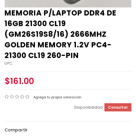
MEMORIA P/LAPTOP DDR4 DE
16GB 21300 CL19
(GM26S19S8/16) 2666MHZ
GOLDEN MEMORY 1.2V PC4-
21300 CL19 260-PIN
UPC:
$161.00
Agrega tu propia valoración
Disponibilidad:
Consultar
Compartir