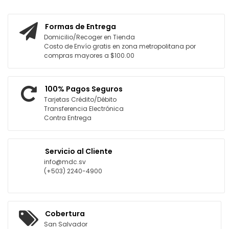
REGAR AL CARRITO
Formas de Entrega
Domicilio/Recoger en Tienda
Costo de Envío gratis en zona metropolitana por
compras mayores a $100.00
100% Pagos Seguros
Tarjetas Crédito/Débito
Transferencia Electrónica
Contra Entrega
Servicio al Cliente
info@mdc.sv
(+503) 2240-4900
Cobertura
San Salvador