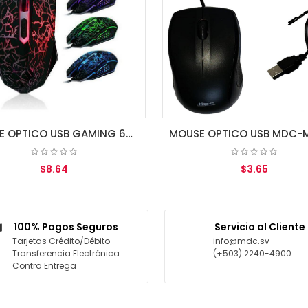
MOUSE OPTICO USB GAMING 6D MDC-032A MULTICOLORES
$8.64
$3.65
AGREGAR AL CARRITO
AGREGAR AL CARRITO
100% Pagos Seguros
Servicio al Cliente
Tarjetas Crédito/Débito
info@mdc.sv
Transferencia Electrónica
(+503) 2240-4900
Contra Entrega