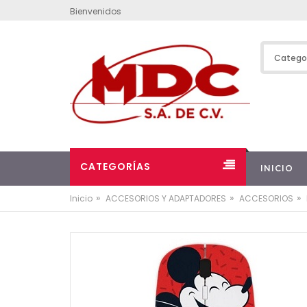
Bienvenidos
CATEGORÍAS
INICIO
»
»
»
Inicio
ACCESORIOS Y ADAPTADORES
ACCESORIOS