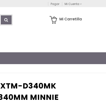
Pagar
Mi Cuenta
Mi Carretilla
S XTM-D340MK
340MM MINNIE