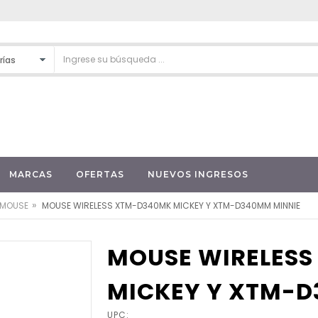
MARCAS
OFERTAS
NUEVOS INGRESOS
»
MOUSE
MOUSE WIRELESS XTM-D340MK MICKEY Y XTM-D340MM MINNIE
MOUSE WIRELES
MICKEY Y XTM-D
UPC: