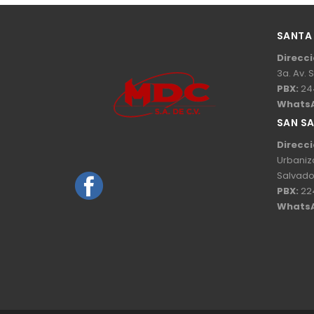
SANTA
Direcci
3a. Av. 
PBX:
24
Whats
SAN S
Direcci
Urbaniz
Salvado
PBX:
22
Whats