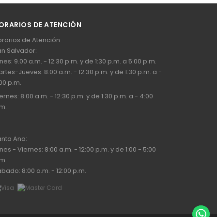
ORARIOS DE ATENCIÓN
rarios de Atención
n Salvador:
nes: 9.00 a.m. - 12:30 p.m. y de 1:30 p.m. a 5:00 p.m.
rtes-Jueves: 8:00 a.m. - 12:30 p.m. y de 1:30 p.m. a -
00 p.m.
ernes: 8:00 a.m. - 12:30 p.m. y de 1:30 p.m. a - 4:00
m.
nta Ana:
nes - Viernes: 8:00 a.m. - 12:00 p.m. y de 1:00 - 5:00
m.
bado: 8:00 a.m. - 12:00 p.m.