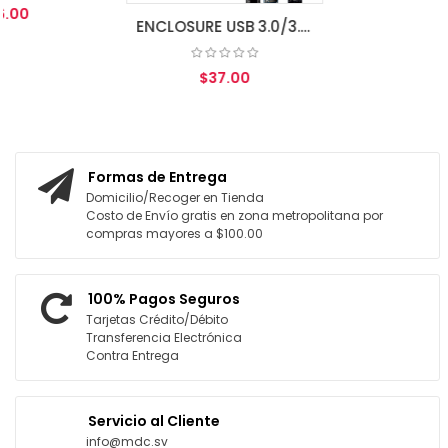
ENCLOSURE USB 3.0/3.1 M.2 NGFF-NVME SSD DUAL
$37.00
AGREGAR AL CARRITO
Formas de Entrega
Domicilio/Recoger en Tienda
Costo de Envío gratis en zona metropolitana por
compras mayores a $100.00
100% Pagos Seguros
Tarjetas Crédito/Débito
Transferencia Electrónica
Contra Entrega
Servicio al Cliente
info@mdc.sv