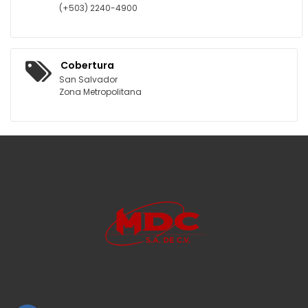
(+503) 2240-4900
Cobertura
San Salvador
Zona Metropolitana