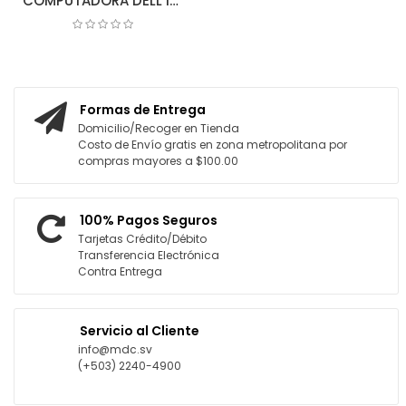
COMPUTADORA DELL I3 DESKTOP 4GB/250GB (CPU)
COTIZAR
COTIZAR
Formas de Entrega
Domicilio/Recoger en Tienda
Costo de Envío gratis en zona metropolitana por
compras mayores a $100.00
100% Pagos Seguros
Tarjetas Crédito/Débito
Transferencia Electrónica
Contra Entrega
Servicio al Cliente
info@mdc.sv
(+503) 2240-4900