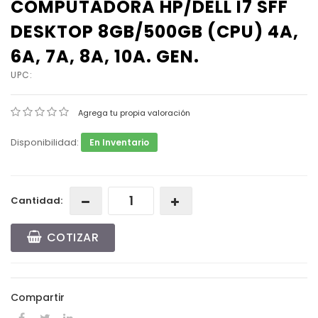
COMPUTADORA HP/DELL I7 SFF
DESKTOP 8GB/500GB (CPU) 4A,
6A, 7A, 8A, 10A. GEN.
UPC:
Agrega tu propia valoración
Disponibilidad:
En Inventario
Cantidad:
COTIZAR
Compartir