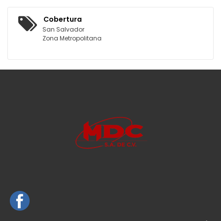
Cobertura
San Salvador
Zona Metropolitana