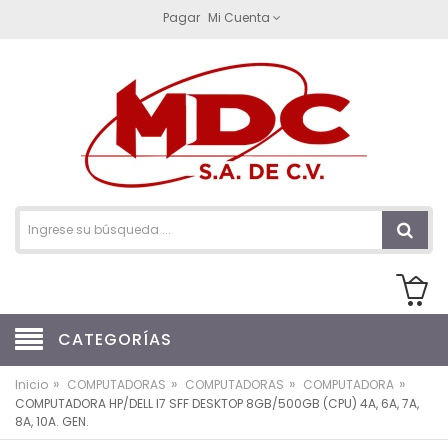
Pagar
Mi Cuenta
CATEGORÍAS
»
»
»
»
Inicio
COMPUTADORAS
COMPUTADORAS
COMPUTADORA
COMPUTADORA HP/DELL I7 SFF DESKTOP 8GB/500GB (CPU) 4A, 6A, 7A,
8A, 10A. GEN.