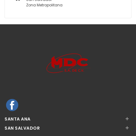
Zona Metropolitana
+
SANTA ANA
+
SAN SALVADOR