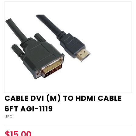
CABLE DVI (M) TO HDMI CABLE
6FT AGI-1119
UPC:
$15.00