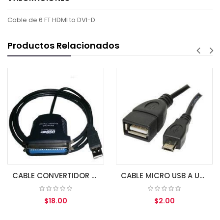
Cable de 6 FT HDMI to DVI-D
Productos Relacionados
CABLE CONVERTIDOR USB A PARALELO 1284 1.0 MT MACHO
CABLE MICRO USB A USB FEMALE OTG
$18.00
$2.00