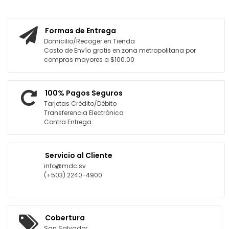
AGREGAR AL CARRITO
AGREGAR AL CARRITO
Formas de Entrega
Domicilio/Recoger en Tienda
Costo de Envío gratis en zona metropolitana por
compras mayores a $100.00
100% Pagos Seguros
Tarjetas Crédito/Débito
Transferencia Electrónica
Contra Entrega
Servicio al Cliente
info@mdc.sv
(+503) 2240-4900
Cobertura
San Salvador