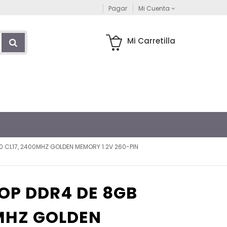
Pagar
Mi Cuenta
Mi Carretilla
0 CL17, 2400MHZ GOLDEN MEMORY 1.2V 260-PIN
OP DDR4 DE 8GB
0MHZ GOLDEN