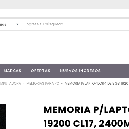
MARCAS
OFERTAS
NUEVOS INGRESOS
»
»
OMPUTADORA
MEMORIAS PARA PC
MEMORIA P/LAPTOP DDR4 DE 8GB 1920
MEMORIA P/LAPT
19200 CL17, 240