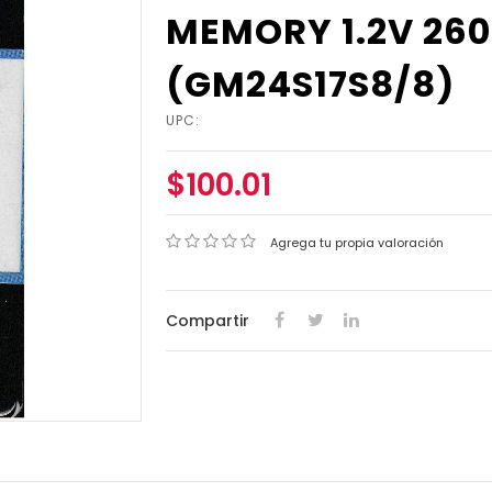
MEMORY 1.2V 260
(GM24S17S8/8)
UPC:
$100.01
Agrega tu propia valoración
Compartir