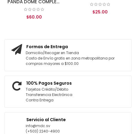
PANDA DOME COMPLETE 3L 1 AÑO
$25.00
$60.00
AGREGAR AL CARRITO
AGREGAR AL CARRITO
Formas de Entrega
Domicilio/Recoger en Tienda
Costo de Envío gratis en zona metropolitana por
compras mayores a $100.00
100% Pagos Seguros
Tarjetas Crédito/Débito
Transferencia Electrónica
Contra Entrega
Servicio al Cliente
info@mdc.sv
(+503) 2240-4900