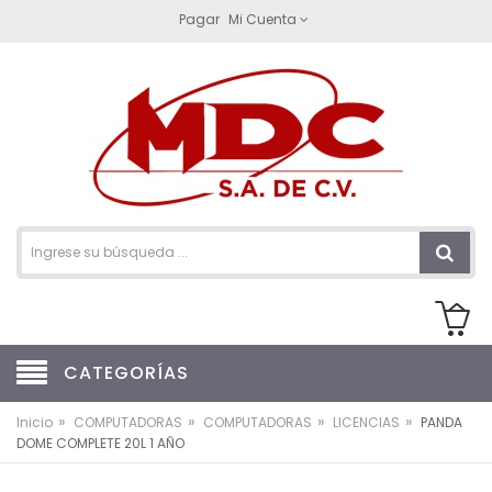
Pagar
Mi Cuenta
CATEGORÍAS
»
»
»
»
Inicio
COMPUTADORAS
COMPUTADORAS
LICENCIAS
PANDA
DOME COMPLETE 20L 1 AÑO