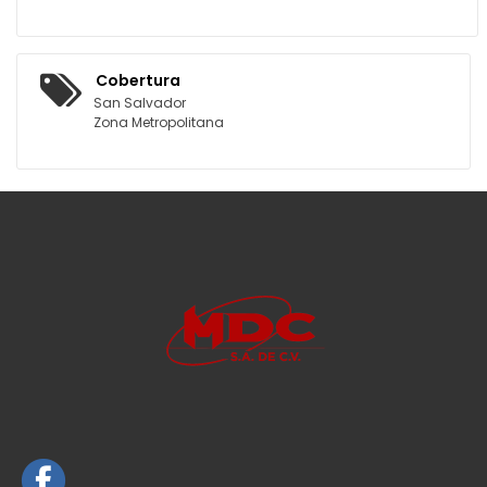
Cobertura
San Salvador
Zona Metropolitana