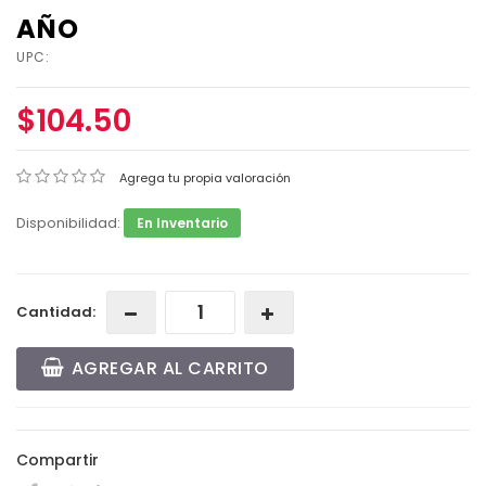
AÑO
UPC:
$104.50
Agrega tu propia valoración
Disponibilidad:
En Inventario
Cantidad:
AGREGAR AL CARRITO
Compartir