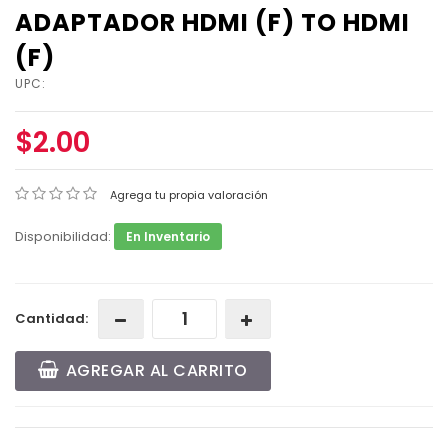
ADAPTADOR HDMI (F) TO HDMI
(F)
UPC:
$2.00
Agrega tu propia valoración
Disponibilidad:
En Inventario
Cantidad:
AGREGAR AL CARRITO