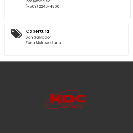
info@mdc.sv
(+503) 2240-4900
Cobertura
San Salvador
Zona Metropolitana