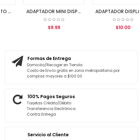
ADAPTADOR MINI DISPLAY PORT A VGA ETOUCH
ADAPTADOR DISPLAY PORT A VGA GENERICO
$9.99
$10.00
AGREGAR AL CARRITO
AGREGAR AL CARRITO
Formas de Entrega
Domicilio/Recoger en Tienda
Costo de Envío gratis en zona metropolitana por
compras mayores a $100.00
100% Pagos Seguros
Tarjetas Crédito/Débito
Transferencia Electrónica
Contra Entrega
Servicio al Cliente