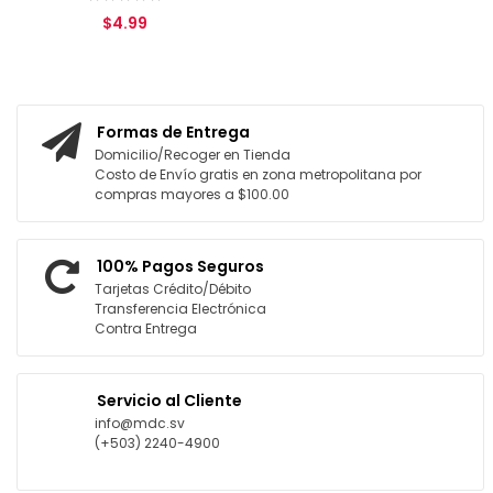
$4.99
AGREGAR AL CARRITO
Formas de Entrega
Domicilio/Recoger en Tienda
Costo de Envío gratis en zona metropolitana por
compras mayores a $100.00
100% Pagos Seguros
Tarjetas Crédito/Débito
Transferencia Electrónica
Contra Entrega
Servicio al Cliente
info@mdc.sv
(+503) 2240-4900