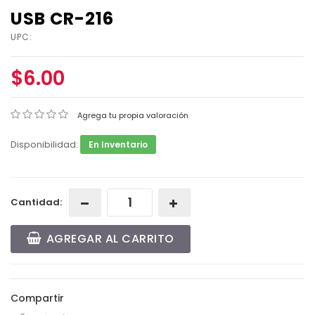
USB CR-216
UPC:
$6.00
Agrega tu propia valoración
Disponibilidad:
En Inventario
Cantidad:
AGREGAR AL CARRITO
Compartir