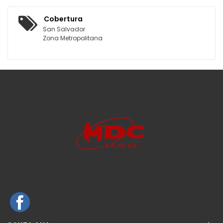
Cobertura
San Salvador
Zona Metropolitana