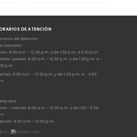
ORARIOS DE ATENCIÓN
rarios de Atención
n Salvador:
nes: 9.00 a.m. - 12:30 p.m. y de 1:30 p.m. a 5:00 p.m.
rtes-Jueves: 8:00 a.m. - 12:30 p.m. y de 1:30 p.m. a -
00 p.m.
ernes: 8:00 a.m. - 12:30 p.m. y de 1:30 p.m. a - 4:00
m.
nta Ana:
nes - Viernes: 8:00 a.m. - 12:00 p.m. y de 1:00 - 5:00
m.
bado: 8:00 a.m. - 12:00 p.m.