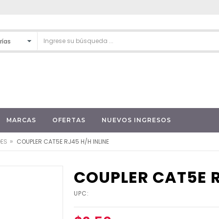
MARCAS
OFERTAS
NUEVOS INGRESOS
»
DES
COUPLER CAT5E RJ45 H/H INLINE
COUPLER CAT5E R
UPC: