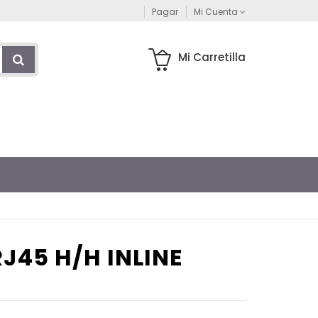
Pagar
Mi Cuenta
Mi Carretilla
J45 H/H INLINE