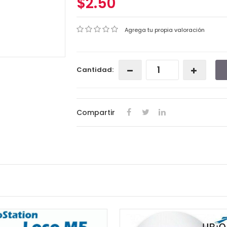
$2.50
Agrega tu propia valoración
Cantidad:
Compartir