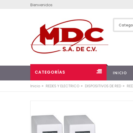
Bienvenidos
CATEGORÍAS
INICIO
»
»
»
Inicio
REDES Y ELECTRICO
DISPOSITIVOS DE RED
RE