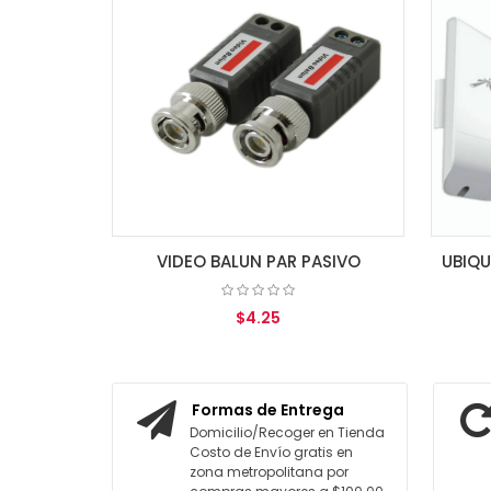
VIDEO BALUN PAR PASIVO
$4.25
$
AGREGAR AL CARRITO
AGREGA
Formas de Entrega
Domicilio/Recoger en Tienda
Costo de Envío gratis en
zona metropolitana por