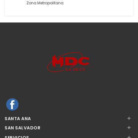
Zona Metropolitana
+
SANTA ANA
+
SAN SALVADOR
+
SERVICIOS