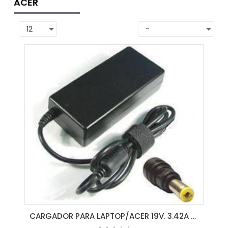
ACER
CARGADOR PARA LAPTOP/ACER 19V. 3.42A 65W 5.5*1.7MM(33)