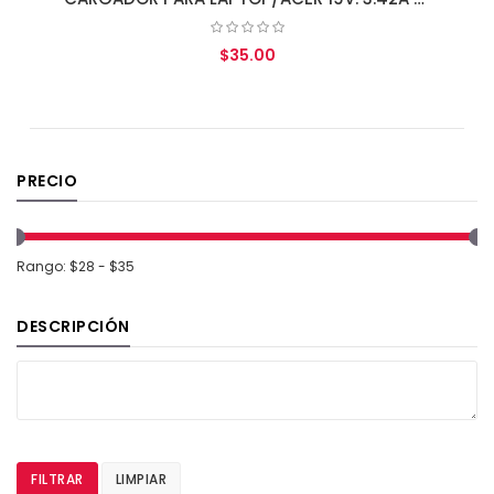
$35.00
AGREGAR AL CARRITO
PRECIO
Rango: $28 - $35
DESCRIPCIÓN
FILTRAR
LIMPIAR